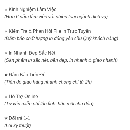
⭐ Kinh Nghiệm Làm Việc
(Hơn 6 năm làm việc với nhiều loại ngành dịch vụ)
⭐ Kiểm Tra & Phản Hồi File In Trực Tuyến
(Đảm bảo chất lượng in đúng yêu cầu Quý khách hàng)
⭐ In Nhanh Đẹp Sắc Nét
(Sản phẩm in sắc nét, bền đẹp, in nhanh & giao nhanh)
⭐
Đảm Bảo Tiến Độ
(Tiến độ giao hàng nhanh chóng chỉ từ 2h)
⭐ Hỗ Trợ Online
(Tư vấn miễn phí tận tình, hậu mãi chu đáo)
⭐
Đổi trả 1-1
(Lỗi kỹ thuật)