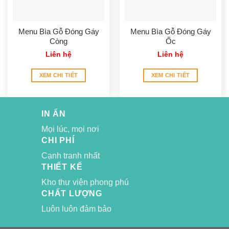
Menu Bìa Gỗ Đóng Gáy
Menu Bìa Gỗ Đóng Gáy
Còng
Ốc
Liên hệ
Liên hệ
XEM CHI TIẾT
XEM CHI TIẾT
IN ẤN
Mọi lúc, mọi nơi
CHI PHÍ
Cạnh tranh nhất
THIẾT KẾ
Kho thư viện phong phú
CHẤT LƯỢNG
Luôn luôn đảm bảo