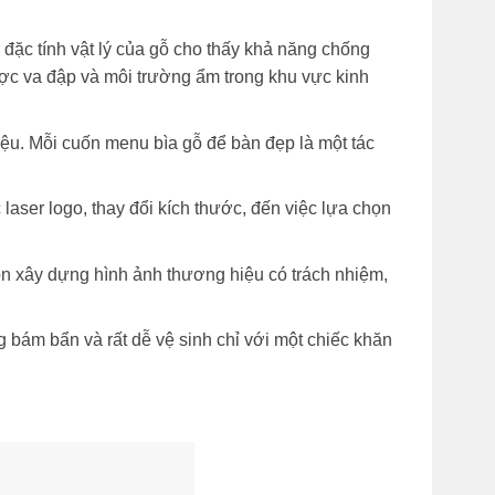
ề đặc tính vật lý của gỗ cho thấy khả năng chống
ược va đập và môi trường ẩm trong khu vực kinh
iệu. Mỗi cuốn menu bìa gỗ để bàn đẹp là một tác
 laser logo, thay đổi kích thước, đến việc lựa chọn
n xây dựng hình ảnh thương hiệu có trách nhiệm,
 bám bẩn và rất dễ vệ sinh chỉ với một chiếc khăn