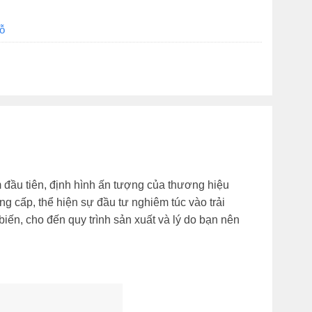
ỗ
đầu tiên, định hình ấn tượng của thương hiệu
ng cấp, thể hiện sự đầu tư nghiêm túc vào trải
iến, cho đến quy trình sản xuất và lý do bạn nên