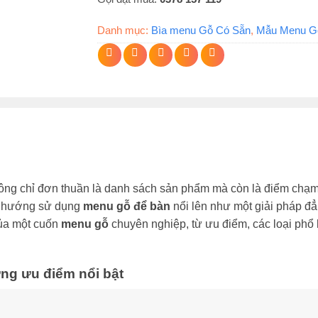
Danh mục:
Bìa menu Gỗ Có Sẵn
,
Mẫu Menu G
ông chỉ đơn thuần là danh sách sản phẩm mà còn là điểm chạm 
xu hướng sử dụng
menu gỗ để bàn
nổi lên như một giải pháp đẳ
của một cuốn
menu gỗ
chuyên nghiệp, từ ưu điểm, các loại phổ b
ững ưu điểm nổi bật