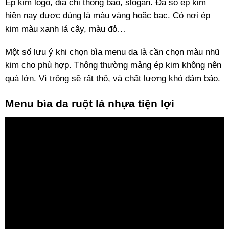
Ép kim logo, địa chỉ thông báo, slogan. Đa số ép kim
hiện nay được dùng là màu vàng hoặc bạc. Có nơi ép
kim màu xanh lá cây, màu đỏ…
Một số lưu ý khi chọn bìa menu da là cần chọn màu nhũ
kim cho phù hợp. Thông thường mảng ép kim không nên
quá lớn. Vì trông sẽ rất thô, và chất lượng khó đảm bảo.
Menu bìa da ruột lá nhựa tiện lợi