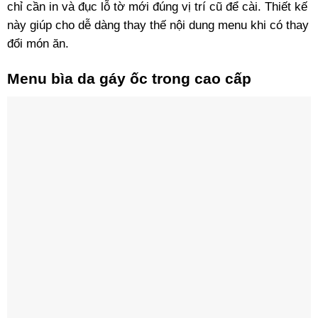
chỉ cần in và đục lỗ tờ mới đúng vị trí cũ để cài. Thiết kế
này giúp cho dễ dàng thay thế nội dung menu khi có thay
đổi món ăn.
Menu bìa da gáy ốc trong cao cấp