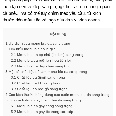
luôn tạo nên vẻ đẹp sang trọng cho các nhà hàng, quán
cà phê… Và có thể tùy chỉnh theo yêu cầu, từ kích
thước đến màu sắc và logo của đơn vị kinh doanh.
Nội dung
1
Ưu điểm của menu bìa da sang trọng
2
Tìm hiểu menu bìa da là gì?
2.1
Menu bìa da ép nhũ (ép kim) sang trọng
2.2
Menu bìa da ruột lá nhựa tiện lợi
2.3
Menu bìa da dập chìm sang trọng
3
Một số chất liệu để làm menu bìa da sang trọng
3.1
Chất liệu da Simili sang trọng
3.2
Chất liệu da PU sang trọng
3.3
Chất liệu da bọc gỗ sang trọng
4
Các kích thước thông dụng của cuốn menu bìa da sang trọng
5
Quy cách đóng gáy menu bìa da sang trọng
5.1
Menu bìa da gáy còng sang trọng
5.2
Menu bìa da gáy ốc trong cao cấp