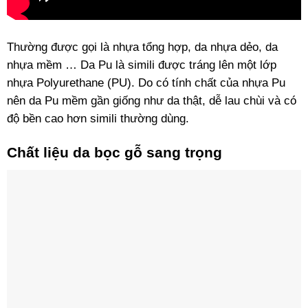
Thường được gọi là nhựa tổng hợp, da nhựa dẻo, da
nhựa mềm … Da Pu là simili được tráng lên một lớp
nhựa Polyurethane (PU). Do có tính chất của nhựa Pu
nên da Pu mềm gần giống như da thật, dễ lau chùi và có
độ bền cao hơn simili thường dùng.
Chất liệu da bọc gỗ sang trọng