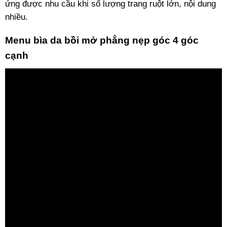
ứng được nhu cầu khi số lượng trang ruột lớn, nội dung
nhiều.
Menu bìa da bồi mở phẳng nẹp góc 4 góc
cạnh