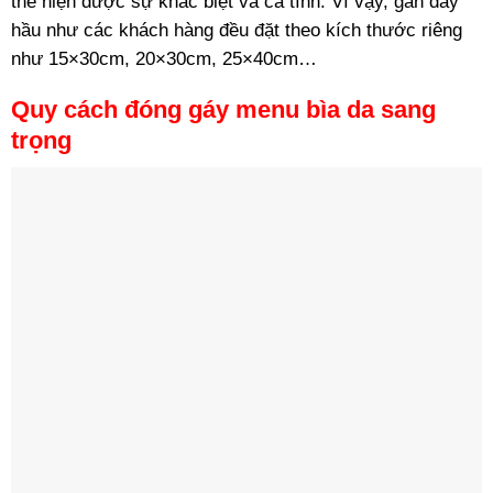
thể hiện được sự khác biệt và cá tính.
Vì vậy, gần đây
hầu như các khách hàng đều đặt theo kích thước riêng
như 15×30cm, 20×30cm, 25×40cm…
Quy cách đóng gáy menu bìa da sang
trọng