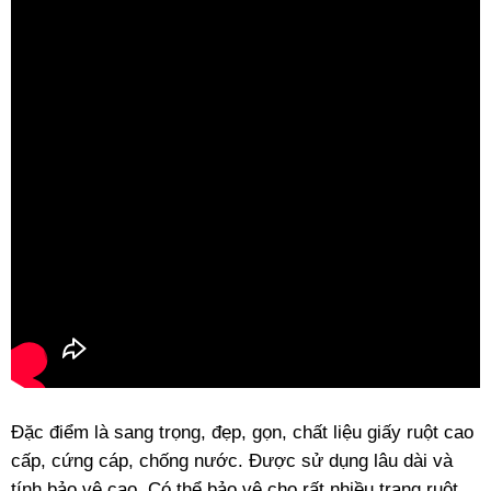
Đặc điểm là sang trọng, đẹp, gọn, chất liệu giấy ruột cao
cấp, cứng cáp, chống nước. Được sử dụng lâu dài và
tính bảo vệ cao. Có thể bảo vệ cho rất nhiều trang ruột