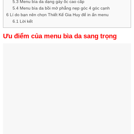
5.3
Menu bìa da dạng gáy ốc cao cấp
5.4
Menu bìa da bồi mở phẳng nẹp góc 4 góc cạnh
6
Lí do bạn nên chọn Thiết Kế Gia Huy để in ấn menu
6.1
Lời kết
Ưu điểm của menu bìa da sang trọng