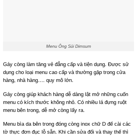
Menu Ông Sủi Dimsum
Gáy còng làm tăng vẻ đẳng cấp và tiện dụng. Được sử
dụng cho loại menu cao cấp và thường gặp trong cửa
hàng, nhà hàng…. quy mô lớn.
Gáy còng giúp khách hàng dễ dàng lật mở những cuốn
menu có kích thước không nhỏ. Có nhiều lá đựng ruột
menu bên trong, dễ mở còng lấy ra.
Menu bìa da bên trong đóng còng inox chữ D để cài các
tờ thực đơn đục lỗ sẵn. Khi cần sửa đổi và thay thế thì