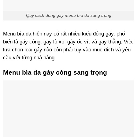
Quy cách đóng gáy menu bìa da sang trọng
Menu bìa da hiện nay có rất nhiều kiểu đóng gáy, phổ
biến là gáy còng, gáy lò xo, gáy ốc vít và gáy thẳng. Việc
lựa chọn loại gáy nào còn phải tùy vào mục đích và yêu
cầu với từng nhà hàng.
Menu bìa da gáy còng sang trọng