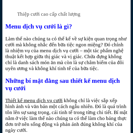
Thiệp cưới cao cấp chất lượng
Menu dịch vụ cưới là gì?
Làm thế nào chúng ta có thể kể về sự kiện quan trọng như
cưới mà không nhắc đến bữa tiệc ngon miệng? Đó chính
là nhiệm vụ của menu dịch vụ cưới – một tác phẩm nghệ
thuật kết hợp giữa thị giác và vị giác. Chứa đựng không
chỉ là danh sách món ăn mà còn là sự châm biếm của đôi
uyên ương và không khí tinh tế của bữa tiệc.
Những bí mật đằng sau thiết kế menu dịch
vụ cưới
Thiết kế menu dịch vụ cưới
không chỉ là việc sắp xếp
hình ảnh và văn bản một cách ngẫu nhiên. Đó là quá trình
tôn lên sự sang trọng, cái tinh tế trong từng chi tiết. Bí mật
nằm ở việc làm thế nào chúng ta có thể làm cho bảng thực
đơn trở nên sống động và phản ánh đúng không khí của
ngày cưới.