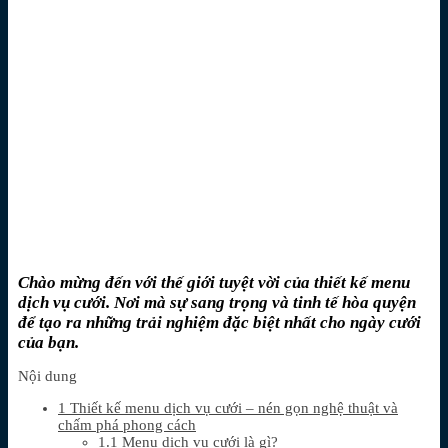
Chào mừng đến với thế giới tuyệt vời của thiết kế menu
dịch vụ cưới. Nơi mà sự sang trọng và tinh tế hòa quyện
để tạo ra những trải nghiệm đặc biệt nhất cho ngày cưới
của bạn.
Nội dung
1
Thiết kế menu dịch vụ cưới – nén gọn nghệ thuật và
chấm phá phong cách
1.1
Menu dịch vụ cưới là gì?