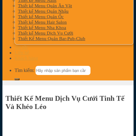
Thiết kế Menu Nails
Thiết kế Menu Quán Ăn Vặt
Thiết kế Menu Quán Nhậu
Thiết kế Menu Quán Ốc
Thiết kế Menu Hair Salon
Thiết kế Menu Nha Khoa
Thiết kế Menu Dịch Vụ Cưới
Thiết Kế Menu Quán Bar-Pub-Club
Tin tức
Liên hệ
Khách hàng
Tìm kiếm:
Thiết Kế Menu Dịch Vụ Cưới Tinh Tế
Và Khéo Léo