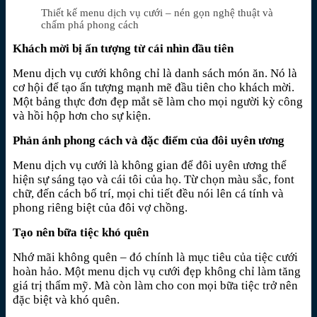
Thiết kế menu dịch vụ cưới – nén gọn nghệ thuật và
chấm phá phong cách
Khách mời bị ấn tượng từ cái nhìn đầu tiên
Menu dịch vụ cưới không chỉ là danh sách món ăn. Nó là
cơ hội để tạo ấn tượng mạnh mẽ đầu tiên cho khách mời.
Một bảng thực đơn đẹp mắt sẽ làm cho mọi người kỳ công
và hồi hộp hơn cho sự kiện.
Phản ánh phong cách và đặc điểm của đôi uyên ương
Menu dịch vụ cưới là không gian để đôi uyên ương thể
hiện sự sáng tạo và cái tôi của họ. Từ chọn màu sắc, font
chữ, đến cách bố trí, mọi chi tiết đều nói lên cá tính và
phong riêng biệt của đôi vợ chồng.
Tạo nên bữa tiệc khó quên
Nhớ mãi không quên – đó chính là mục tiêu của tiệc cưới
hoàn hảo. Một menu dịch vụ cưới đẹp không chỉ làm tăng
giá trị thẩm mỹ. Mà còn làm cho con mọi bữa tiệc trở nên
đặc biệt và khó quên.