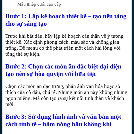
Mẫu thiệp cưới cao cấp
Bước 1: Lập kế hoạch thiết kế – tạo nền tảng
cho sự sáng tạo
Trước khi bắt đầu, hãy lập kế hoạch cẩn thận về ý tưởng
thiết kế. Xác định phong cách, màu sắc và không gian
trống. Để menu có thể phát triển một cách hài lòng với
tổng thể sự kiện.
Bước 2: Chọn các món ăn đặc biệt đại diện –
tạo nên sự hòa quyện với bữa tiệc
Chọn các món ăn đặc trưng, phản ánh văn hóa hoặc sở
thích của cô dâu, chú rể. Những món ăn này không những
ngon miệng. Mà còn tạo ra sự kết nối tinh thần và khách
mời.
Bước 3: Sử dụng hình ảnh và văn bản một
cách tinh tế – hâm nóng bầu không khí