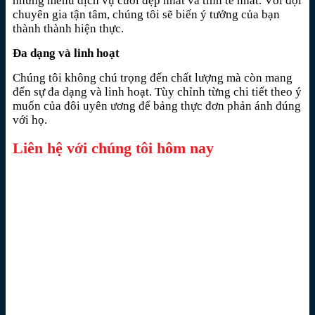
những menu dịch vụ cưới đẹp nhất và tinh tế nhất. Với đội
chuyên gia tận tâm, chúng tôi sẽ biến ý tưởng của bạn
thành thành hiện thực.
Đa dạng và linh hoạt
Chúng tôi không chú trọng đến chất lượng mà còn mang
đến sự đa dạng và linh hoạt. Tùy chỉnh từng chi tiết theo ý
muốn của đôi uyên ương để bảng thực đơn phản ánh đúng
với họ.
Liên hệ với chúng tôi hôm nay