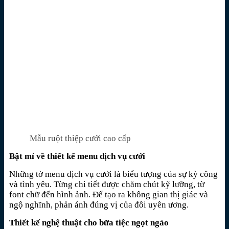
Mẫu ruột thiệp cưới cao cấp
Bật mí về thiết kế menu dịch vụ cưới
Những tờ menu dịch vụ cưới là biểu tượng của sự kỳ công
và tình yêu. Từng chi tiết được chăm chút kỹ lưỡng, từ
font chữ đến hình ảnh. Để tạo ra không gian thị giác và
ngộ nghĩnh, phản ánh đúng vị của đôi uyên ương.
Thiết kế nghệ thuật cho bữa tiệc ngọt ngào