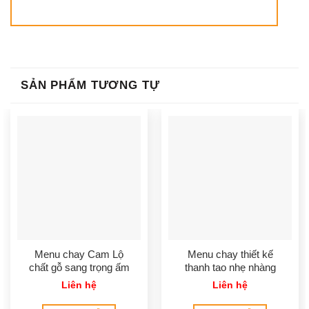
SẢN PHẨM TƯƠNG TỰ
Menu chay Cam Lộ
Menu chay thiết kế
chất gỗ sang trọng ấm
thanh tao nhẹ nhàng
áp
Liên hệ
Liên hệ