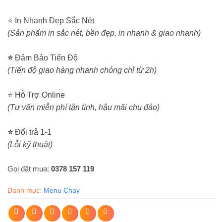
⭐ In Nhanh Đẹp Sắc Nét
(Sản phẩm in sắc nét, bền đẹp, in nhanh & giao nhanh)
⭐
Đảm Bảo Tiến Độ
(Tiến độ giao hàng nhanh chóng chỉ từ 2h)
⭐ Hỗ Trợ Online
(Tư vấn miễn phí tận tình, hậu mãi chu đáo)
⭐
Đổi trả 1-1
(Lỗi kỹ thuật)
Gọi đặt mua:
0378 157 119
Danh mục:
Menu Chay