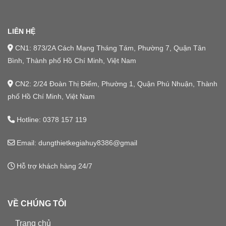
LIÊN HỆ
CN1: 873/2A Cách Mạng Tháng Tám, Phường 7, Quận Tân
Bình, Thành phố Hồ Chí Minh, Việt Nam
CN2: 2/24 Đoàn Thị Điểm, Phường 1, Quận Phú Nhuận, Thành
phố Hồ Chí Minh, Việt Nam
Hotline:
0378 157 119
Email: dungthietkegiahuy8386@gmail
Hỗ trợ khách hàng 24/7
VỀ CHÚNG TÔI
Trang chủ