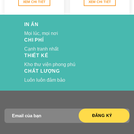
XEM CHI TIẾT
XEM CHI TIẾT
IN ẤN
Mọi lúc, mọi nơi
CHI PHÍ
Cạnh tranh nhất
THIẾT KẾ
Kho thư viện phong phú
CHẤT LƯỢNG
Luôn luôn đảm bảo