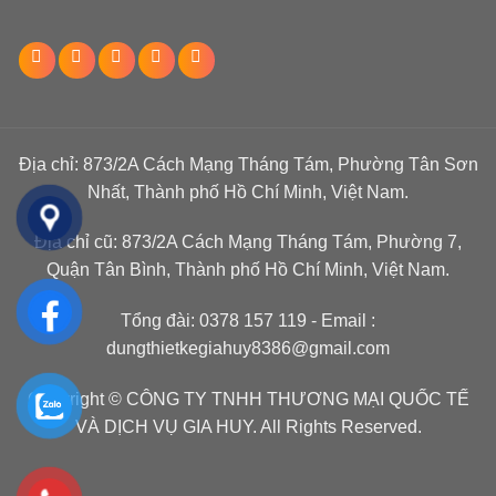
Địa chỉ: 873/2A Cách Mạng Tháng Tám, Phường Tân Sơn
Nhất, Thành phố Hồ Chí Minh, Việt Nam.
Địa chỉ cũ: 873/2A Cách Mạng Tháng Tám, Phường 7,
Quận Tân Bình, Thành phố Hồ Chí Minh, Việt Nam.
Tổng đài:
0378 157 119
- Email :
dungthietkegiahuy8386@gmail.com
Copyright © CÔNG TY TNHH THƯƠNG MẠI QUỐC TẾ
VÀ DỊCH VỤ GIA HUY. All Rights Reserved.