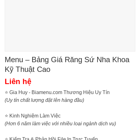
Menu – Bảng Giá Răng Sứ Nha Khoa
Kỹ Thuật Cao
Liên hệ
⭐ Gia Huy - Biamenu.com Thương Hiệu Uy Tín
(Uy tín chất lượng đặt lên hàng đầu)
⭐ Kinh Nghiệm Làm Việc
(Hơn 6 năm làm việc với nhiều loại ngành dịch vụ)
⭐ Kiểm Tra & Phản Hồi File In Trực Tuyến