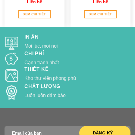
Liên hệ
Liên hệ
XEM CHI TIẾT
XEM CHI TIẾT
IN ẤN
Mọi lúc, mọi nơi
CHI PHÍ
Cạnh tranh nhất
THIẾT KẾ
Kho thư viện phong phú
CHẤT LƯỢNG
Luôn luôn đảm bảo