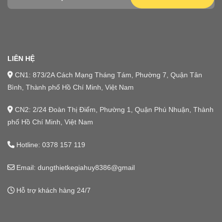
LIÊN HỆ
CN1: 873/2A Cách Mạng Tháng Tám, Phường 7, Quận Tân
Bình, Thành phố Hồ Chí Minh, Việt Nam
CN2: 2/24 Đoàn Thị Điểm, Phường 1, Quận Phú Nhuận, Thành
phố Hồ Chí Minh, Việt Nam
Hotline:
0378 157 119
Email: dungthietkegiahuy8386@gmail
Hỗ trợ khách hàng 24/7