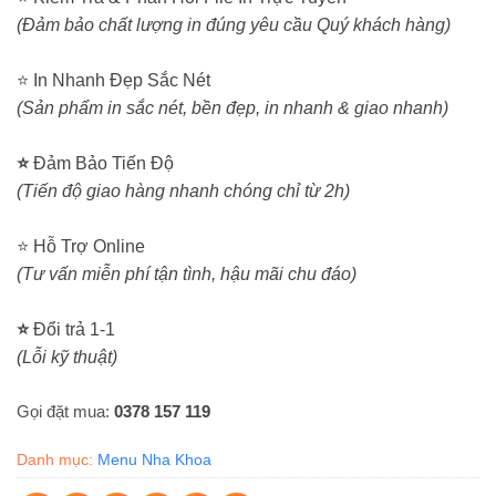
(Đảm bảo chất lượng in đúng yêu cầu Quý khách hàng)
⭐ In Nhanh Đẹp Sắc Nét
(Sản phẩm in sắc nét, bền đẹp, in nhanh & giao nhanh)
⭐
Đảm Bảo Tiến Độ
(Tiến độ giao hàng nhanh chóng chỉ từ 2h)
⭐ Hỗ Trợ Online
(Tư vấn miễn phí tận tình, hậu mãi chu đáo)
⭐
Đổi trả 1-1
(Lỗi kỹ thuật)
Gọi đặt mua:
0378 157 119
Danh mục:
Menu Nha Khoa