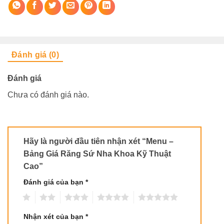
Đánh giá (0)
Đánh giá
Chưa có đánh giá nào.
Hãy là người đầu tiên nhận xét “Menu –
Bảng Giá Răng Sứ Nha Khoa Kỹ Thuật
Cao”
Đánh giá của bạn
*
1
2
3
4
5
Nhận xét của bạn
*