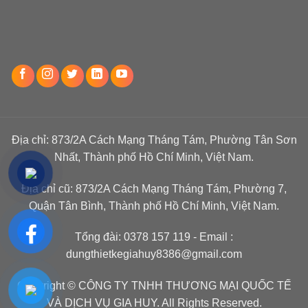
Địa chỉ: 873/2A Cách Mạng Tháng Tám, Phường Tân Sơn
Nhất, Thành phố Hồ Chí Minh, Việt Nam.
Địa chỉ cũ: 873/2A Cách Mạng Tháng Tám, Phường 7,
Quận Tân Bình, Thành phố Hồ Chí Minh, Việt Nam.
Tổng đài:
0378 157 119
- Email :
dungthietkegiahuy8386@gmail.com
Copyright © CÔNG TY TNHH THƯƠNG MẠI QUỐC TẾ
VÀ DỊCH VỤ GIA HUY. All Rights Reserved.