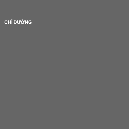
CHỈ ĐƯỜNG