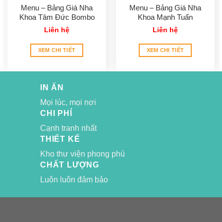
Menu – Bảng Giá Nha
Menu – Bảng Giá Nha
Khoa Tâm Đức Bombo
Khoa Mạnh Tuấn
Liên hệ
Liên hệ
XEM CHI TIẾT
XEM CHI TIẾT
IN ẤN
Mọi lúc, mọi nơi
CHI PHÍ
Cạnh tranh nhất
THIẾT KẾ
Kho thư viện phong phú
CHẤT LƯỢNG
Luôn luôn đảm bảo