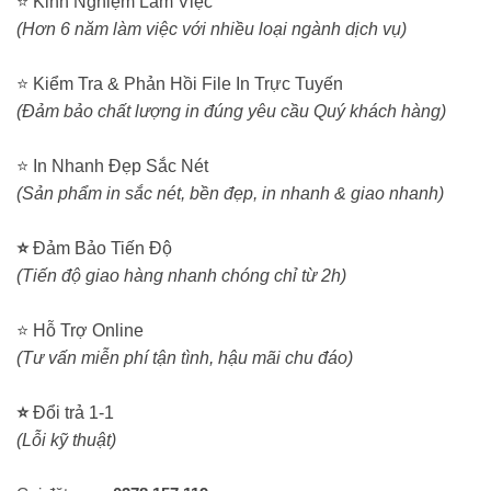
⭐ Kinh Nghiệm Làm Việc
(Hơn 6 năm làm việc với nhiều loại ngành dịch vụ)
⭐ Kiểm Tra & Phản Hồi File In Trực Tuyến
(Đảm bảo chất lượng in đúng yêu cầu Quý khách hàng)
⭐ In Nhanh Đẹp Sắc Nét
(Sản phẩm in sắc nét, bền đẹp, in nhanh & giao nhanh)
⭐
Đảm Bảo Tiến Độ
(Tiến độ giao hàng nhanh chóng chỉ từ 2h)
⭐ Hỗ Trợ Online
(Tư vấn miễn phí tận tình, hậu mãi chu đáo)
⭐
Đổi trả 1-1
(Lỗi kỹ thuật)