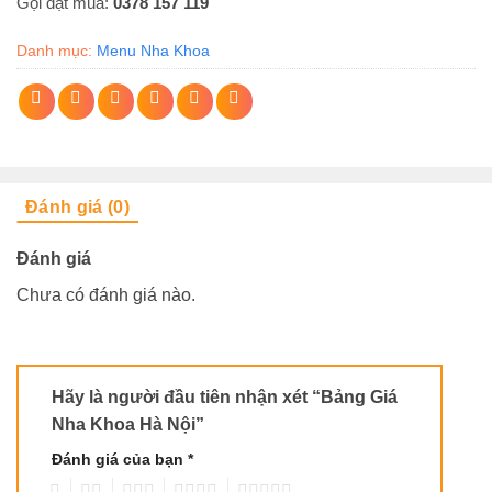
Gọi đặt mua:
0378 157 119
Danh mục:
Menu Nha Khoa
Đánh giá (0)
Đánh giá
Chưa có đánh giá nào.
Hãy là người đầu tiên nhận xét “Bảng Giá
Nha Khoa Hà Nội”
Đánh giá của bạn
*
1
2
3
4
5