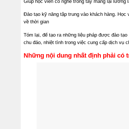
Giúp học viên có nghề trong tay mang lại lương 
Đào tạo kỹ năng tập trung vào khách hàng. Học v
về thời gian
Tóm lại, để tạo ra những liệu pháp được đào tạo
chu đáo, nhiệt tình trong việc cung cấp dịch vụ
Những nội dung nhất định phải có 