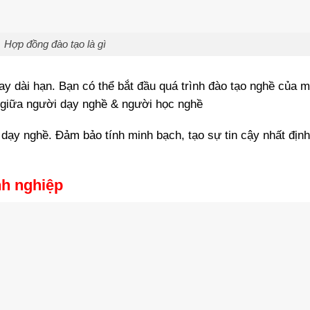
Hợp đồng đào tạo là gì
y dài hạn. Bạn có thể bắt đầu quá trình đào tạo nghề của m
 giữa người dạy nghề & người học nghề
dạy nghề. Đảm bảo tính minh bạch, tạo sự tin cậy nhất địn
nh nghiệp