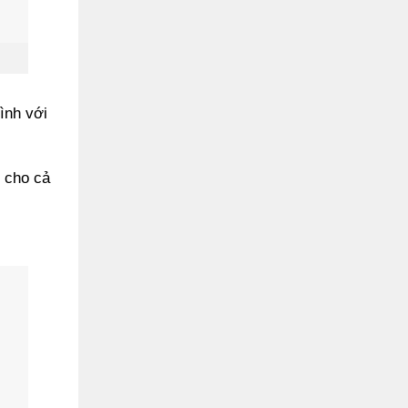
ình với
h cho cả