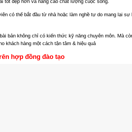
lai tốt đẹp hơn và nâng cao chất lượng cuộc sống.
iên có thể bắt đầu từ nhà hoặc làm nghề tự do mang lại sự 
 bài bản không chỉ có kiến thức kỹ năng chuyên môn. Mà cò
 cho khách hàng một cách tận tâm & hiệu quả
trên hợp đồng đào tạo