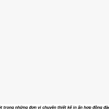
t trong những đơn vị chuyên thiết kế in ấn
hợp đồng đà