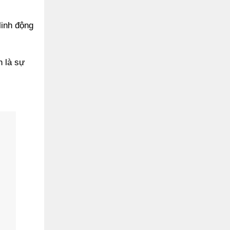
linh động
n là sự