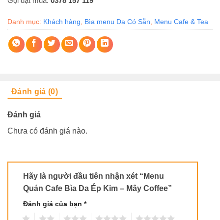
Gọi đặt mua:
0378 157 119
Danh mục:
Khách hàng
,
Bìa menu Da Có Sẵn
,
Menu Cafe & Tea
Đánh giá (0)
Đánh giá
Chưa có đánh giá nào.
Hãy là người đầu tiên nhận xét “Menu
Quán Cafe Bìa Da Ép Kim – Mây Coffee”
Đánh giá của bạn
*
1
2
3
4
5