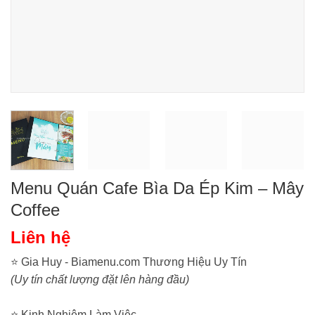
Menu Quán Cafe Bìa Da Ép Kim – Mây
Coffee
Liên hệ
⭐ Gia Huy - Biamenu.com Thương Hiệu Uy Tín
(Uy tín chất lượng đặt lên hàng đầu)
⭐ Kinh Nghiệm Làm Việc