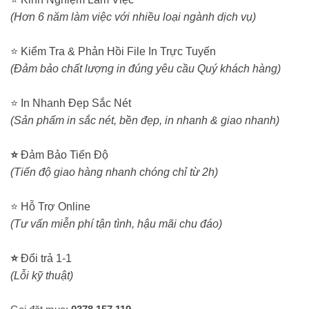
(Hơn 6 năm làm việc với nhiều loại ngành dịch vụ)
⭐ Kiểm Tra & Phản Hồi File In Trực Tuyến
(Đảm bảo chất lượng in đúng yêu cầu Quý khách hàng)
⭐ In Nhanh Đẹp Sắc Nét
(Sản phẩm in sắc nét, bền đẹp, in nhanh & giao nhanh)
⭐
Đảm Bảo Tiến Độ
(Tiến độ giao hàng nhanh chóng chỉ từ 2h)
⭐ Hỗ Trợ Online
(Tư vấn miễn phí tận tình, hậu mãi chu đáo)
⭐
Đổi trả 1-1
(Lỗi kỹ thuật)