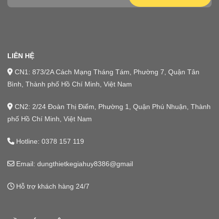
LIÊN HỆ
CN1: 873/2A Cách Mạng Tháng Tám, Phường 7, Quận Tân
Bình, Thành phố Hồ Chí Minh, Việt Nam
CN2: 2/24 Đoàn Thị Điểm, Phường 1, Quận Phú Nhuận, Thành
phố Hồ Chí Minh, Việt Nam
Hotline:
0378 157 119
Email: dungthietkegiahuy8386@gmail
Hỗ trợ khách hàng 24/7