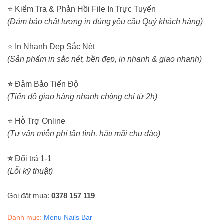
⭐ Kiểm Tra & Phản Hồi File In Trực Tuyến
(Đảm bảo chất lượng in đúng yêu cầu Quý khách hàng)
⭐ In Nhanh Đẹp Sắc Nét
(Sản phẩm in sắc nét, bền đẹp, in nhanh & giao nhanh)
⭐
Đảm Bảo Tiến Độ
(Tiến độ giao hàng nhanh chóng chỉ từ 2h)
⭐ Hỗ Trợ Online
(Tư vấn miễn phí tận tình, hậu mãi chu đáo)
⭐
Đổi trả 1-1
(Lỗi kỹ thuật)
Gọi đặt mua:
0378 157 119
Danh mục:
Menu Nails Bar