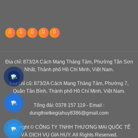
Địa chỉ: 873/2A Cách Mạng Tháng Tám, Phường Tân Sơn
Nhất, Thành phố Hồ Chí Minh, Việt Nam.
Địa chỉ cũ: 873/2A Cách Mạng Tháng Tám, Phường 7,
Quận Tân Bình, Thành phố Hồ Chí Minh, Việt Nam.
Tổng đài:
0378 157 119
- Email :
dungthietkegiahuy8386@gmail.com
Copyright © CÔNG TY TNHH THƯƠNG MẠI QUỐC TẾ
VÀ DỊCH VỤ GIA HUY. All Rights Reserved.