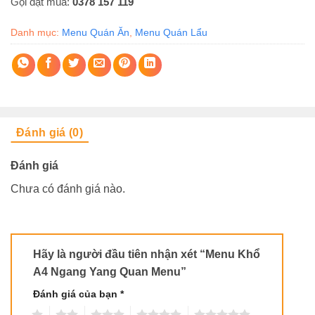
Gọi đặt mua:
0378 157 119
Danh mục:
Menu Quán Ăn
,
Menu Quán Lẩu
Đánh giá (0)
Đánh giá
Chưa có đánh giá nào.
Hãy là người đầu tiên nhận xét “Menu Khổ
A4 Ngang Yang Quan Menu”
Đánh giá của bạn
*
1
2
3
4
5