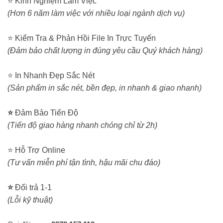
⭐ Kinh Nghiệm Làm Việc
(Hơn 6 năm làm việc với nhiều loại ngành dịch vụ)
⭐ Kiểm Tra & Phản Hồi File In Trực Tuyến
(Đảm bảo chất lượng in đúng yêu cầu Quý khách hàng)
⭐ In Nhanh Đẹp Sắc Nét
(Sản phẩm in sắc nét, bền đẹp, in nhanh & giao nhanh)
⭐
Đảm Bảo Tiến Độ
(Tiến độ giao hàng nhanh chóng chỉ từ 2h)
⭐ Hỗ Trợ Online
(Tư vấn miễn phí tận tình, hậu mãi chu đáo)
⭐
Đổi trả 1-1
(Lỗi kỹ thuật)