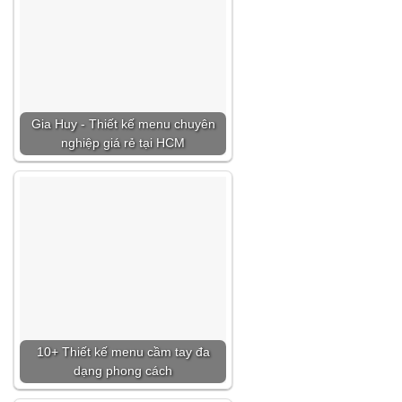
Gia Huy - Thiết kế menu chuyên
nghiệp giá rẻ tại HCM
10+ Thiết kế menu cầm tay đa
dạng phong cách