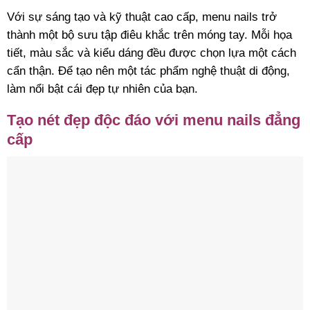
Với sự sáng tạo và kỹ thuật cao cấp, menu nails trở
thành một bộ sưu tập điêu khắc trên móng tay. Mỗi họa
tiết, màu sắc và kiểu dáng đều được chọn lựa một cách
cẩn thận. Để tạo nên một tác phẩm nghệ thuật di động,
làm nổi bật cái đẹp tự nhiên của bạn.
Tạo nét đẹp độc đáo với menu nails đẳng
cấp