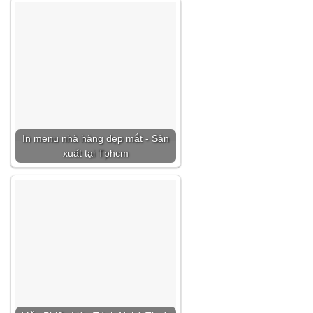
In menu nhà hàng đẹp mắt - Sản
xuất tại Tphcm