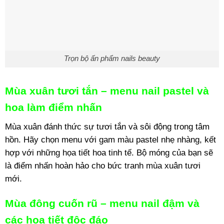
Trọn bộ ấn phẩm nails beauty
Mùa xuân tươi tắn – menu nail pastel và
hoa làm điểm nhấn
Mùa xuân đánh thức sự tươi tắn và sôi động trong tâm
hồn. Hãy chọn menu với gam màu pastel nhẹ nhàng, kết
hợp với những họa tiết hoa tinh tế. Bộ móng của bạn sẽ
là điểm nhấn hoàn hảo cho bức tranh mùa xuân tươi
mới.
Mùa đông cuốn rũ – menu nail đậm và
các họa tiết độc đáo