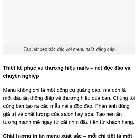
Tạo nét đẹp độc đáo với menu nails đẳng cấp
Thiết kế phục vụ thương hiệu nails – nét độc đáo và
chuyên nghiệp
Menu không chỉ là một công cụ quảng cáo, mà còn là
một dấu ấn thông điệp về thương hiệu của bạn. Chúng tôi
cùng bạn tạo ra các mẫu nails độc đáo. Phản ánh đúng
giá trị và chất lượng của salon hay spa. Tạo nên ấn
tượng mạnh mẽ ngay từ cái nhìn đầu tiên từ khách hàng.
Chất lượng in ấn menu xuất sắc – mỗi chi tiết là một