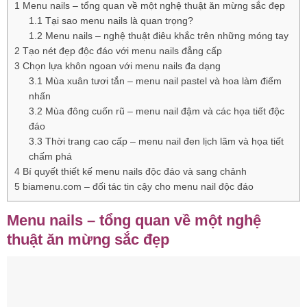
1
Menu nails – tổng quan về một nghệ thuật ăn mừng sắc đẹp
1.1
Tại sao menu nails là quan trọng?
1.2
Menu nails – nghệ thuật điêu khắc trên những móng tay
2
Tạo nét đẹp độc đáo với menu nails đẳng cấp
3
Chọn lựa khôn ngoan với menu nails đa dạng
3.1
Mùa xuân tươi tắn – menu nail pastel và hoa làm điểm
nhấn
3.2
Mùa đông cuốn rũ – menu nail đậm và các họa tiết độc
đáo
3.3
Thời trang cao cấp – menu nail đen lịch lãm và họa tiết
chấm phá
4
Bí quyết thiết kế menu nails độc đáo và sang chảnh
5
biamenu.com – đối tác tin cậy cho menu nail độc đáo
Menu nails – tổng quan về một nghệ
thuật ăn mừng sắc đẹp