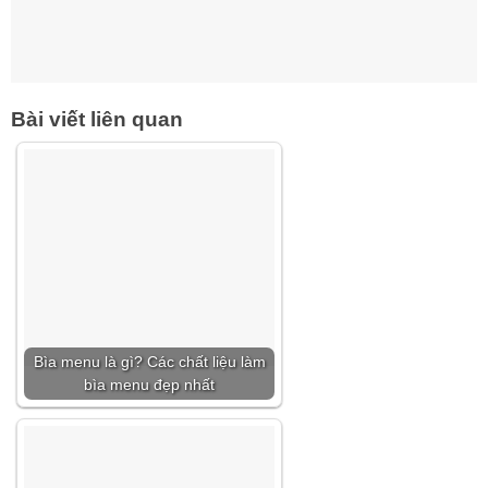
Bài viết liên quan
Bìa menu là gì? Các chất liệu làm
bìa menu đẹp nhất