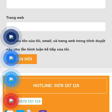
Trang web
Lưu tên của tôi, email, và trang web trong trình duyệt
này cho lần bình luận kế tiếp của tôi.
HOTLINE:
0378 157 119
Dũng
|
0378 157 119