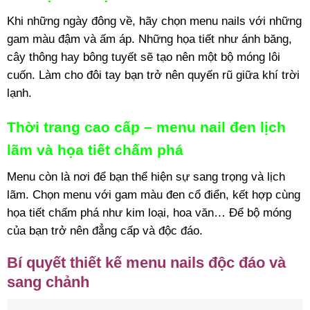
Khi những ngày đông về, hãy chọn menu nails với những
gam màu đậm và ấm áp. Những họa tiết như ánh băng,
cây thông hay bông tuyết sẽ tạo nên một bộ móng lôi
cuốn. Làm cho đôi tay bạn trở nên quyến rũ giữa khí trời
lạnh.
Thời trang cao cấp – menu nail đen lịch
lãm và họa tiết chấm phá
Menu còn là nơi để bạn thể hiện sự sang trọng và lịch
lãm. Chọn menu với gam màu đen cổ điển, kết hợp cùng
họa tiết chấm phá như kim loại, hoa văn… Để bộ móng
của bạn trở nên đẳng cấp và độc đáo.
Bí quyết thiết kế menu nails độc đáo và
sang chảnh