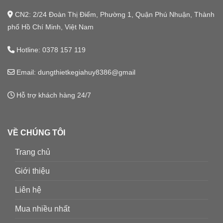
CN2: 2/24 Đoàn Thị Điểm, Phường 1, Quận Phú Nhuận, Thành
phố Hồ Chí Minh, Việt Nam
Hotline:
0378 157 119
Email: dungthietkegiahuy8386@gmail
Hỗ trợ khách hàng 24/7
VỀ CHÚNG TÔI
Trang chủ
Giới thiệu
Liên hệ
Mua nhiều nhất