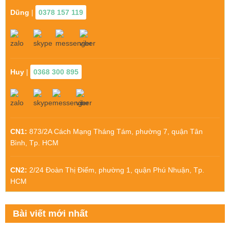
Dũng
|
0378 157 119
Huy
|
0368 300 895
CN1:
873/2A Cách Mạng Tháng Tám, phường 7, quận Tân
Bình, Tp. HCM
CN2:
2/24 Đoàn Thị Điểm, phường 1, quận Phú Nhuận, Tp.
HCM
Bài viết mới nhất