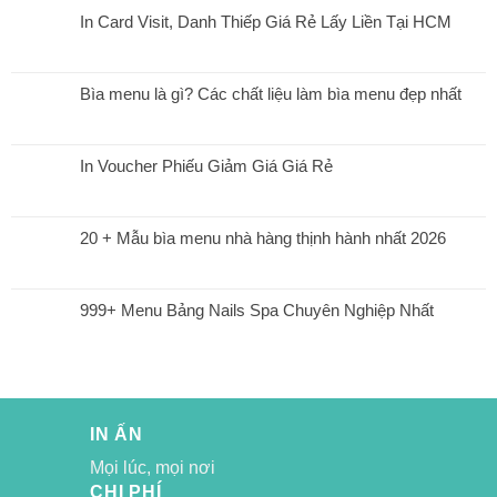
In Card Visit, Danh Thiếp Giá Rẻ Lấy Liền Tại HCM
Bìa menu là gì? Các chất liệu làm bìa menu đẹp nhất
In Voucher Phiếu Giảm Giá Giá Rẻ
20 + Mẫu bìa menu nhà hàng thịnh hành nhất 2026
999+ Menu Bảng Nails Spa Chuyên Nghiệp Nhất
IN ẤN
Mọi lúc, mọi nơi
CHI PHÍ